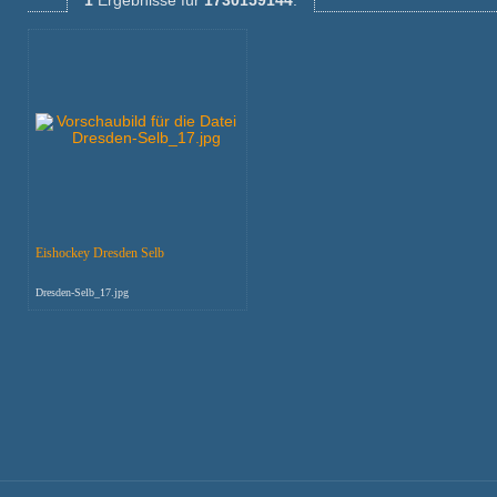
1
Ergebnisse
für
1730159144
:
Eishockey Dresden Selb
Dresden-Selb_17.jpg