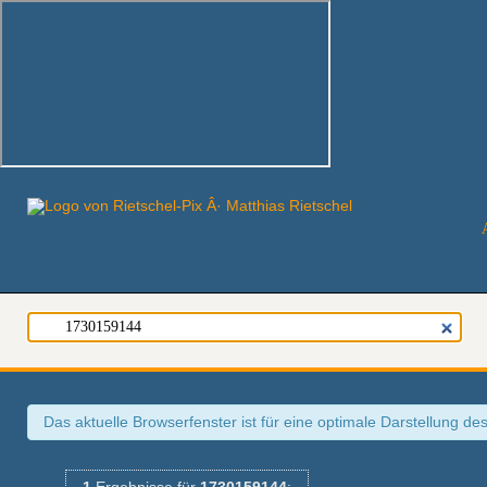
Das aktuelle Browserfenster ist für eine optimale Darstellung de