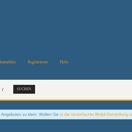
Anmelden
Registrieren
Hilfe
SUCHEN
/
s Angebotes zu klein. Wollen Sie
in die vereinfachte Mobil-Darstellung 