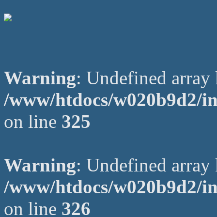
Warning
: Undefined arr
/www/htdocs/w020b9d2/in
on line
325
Warning
: Undefined array 
/www/htdocs/w020b9d2/in
on line
326