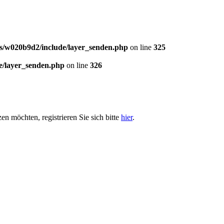
/w020b9d2/include/layer_senden.php
on line
325
e/layer_senden.php
on line
326
en möchten, registrieren Sie sich bitte
hier
.