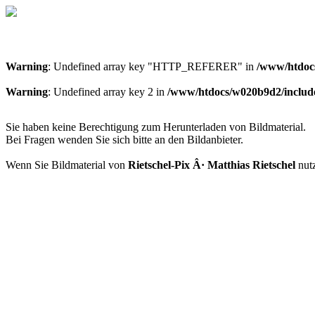
Warning
: Undefined array key "HTTP_REFERER" in
/www/htdocs
Warning
: Undefined array key 2 in
/www/htdocs/w020b9d2/includ
Sie haben keine Berechtigung zum Herunterladen von Bildmaterial.
Bei Fragen wenden Sie sich bitte an den Bildanbieter.
Wenn Sie Bildmaterial von
Rietschel-Pix Â· Matthias Rietschel
nutz