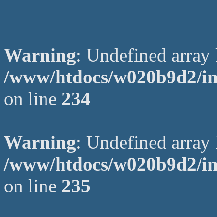
Warning
: Undefined arr
/www/htdocs/w020b9d2/in
on line
234
Warning
: Undefined array 
/www/htdocs/w020b9d2/in
on line
235