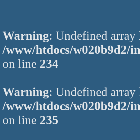
Warning
: Undefined arr
/www/htdocs/w020b9d2/in
on line
234
Warning
: Undefined array 
/www/htdocs/w020b9d2/in
on line
235