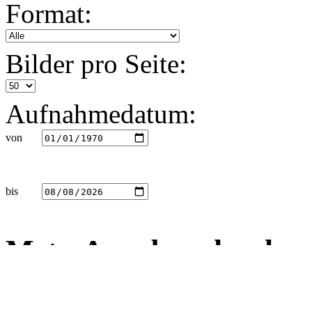
Format:
Bilder pro Seite:
Aufnahmedatum:
von
bis
Meta-Angaben durchsu
Warning
: Undefined arra